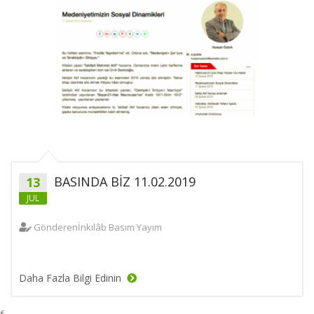
BASINDA BİZ 11.02.2019
13
JUL
Gönderen
İnkılâb Basım Yayım
Daha Fazla Bilgi Edinin