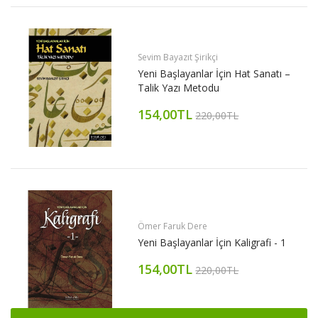
Sevim Bayazıt Şirikçi
Yeni Başlayanlar İçin Hat Sanatı –
Talik Yazı Metodu
154,00TL
220,00TL
Ömer Faruk Dere
Yeni Başlayanlar İçin Kaligrafi - 1
154,00TL
220,00TL