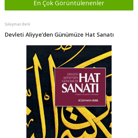
En Çok Görüntülenenler
Süleyman Berk
Devleti Aliyye’den Günümüze Hat Sanatı