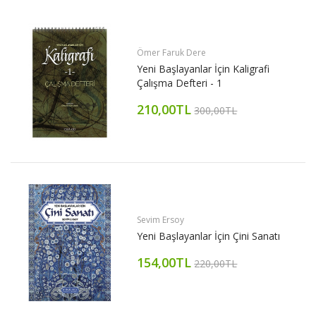
Ömer Faruk Dere
Yeni Başlayanlar İçin Kaligrafi
Çalışma Defteri - 1
210,00TL
300,00TL
Sevim Ersoy
Yeni Başlayanlar İçin Çini Sanatı
154,00TL
220,00TL