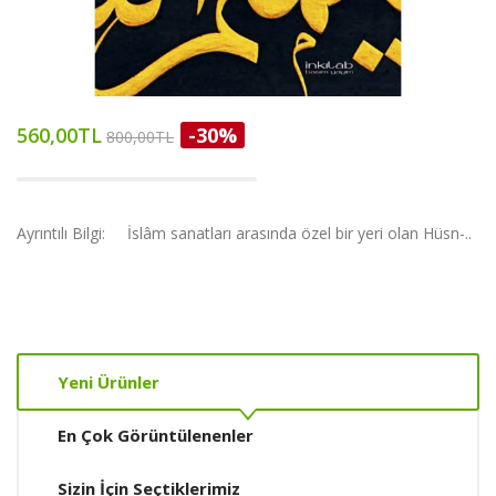
560,00TL
-30%
800,00TL
Ayrıntılı Bilgi: İslâm sanatları arasında özel bir yeri olan Hüsn-..
Yeni Ürünler
En Çok Görüntülenenler
Sizin İçin Seçtiklerimiz