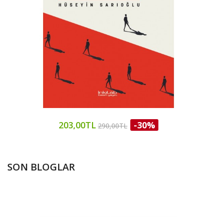
203,00TL
-30%
290,00TL
SON BLOGLAR