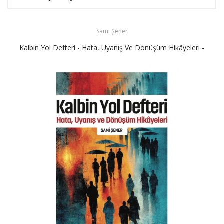
Sami Şener
Kalbin Yol Defteri - Hata, Uyanış Ve Dönüşüm Hikâyeleri -