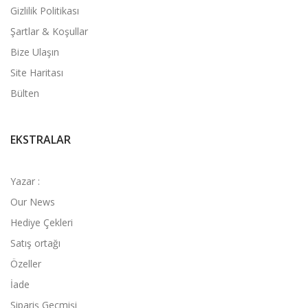
Gizlilik Politikası
Şartlar & Koşullar
Bize Ulaşın
Site Haritası
Bülten
EKSTRALAR
Yazar :
Our News
Hediye Çekleri
Satış ortağı
Özeller
İade
Sipariş Geçmişi