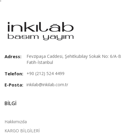
f
Adress:
Fevzipaşa Caddesi, Şehitkubilay Sokak No: 6/A-B
Fatih-İstanbul
Telefon:
+90 (212) 524 4499
E-Posta:
inkilab@inkilab.com.tr
BILGI
Hakkımızda
KARGO BİLGİLERİ