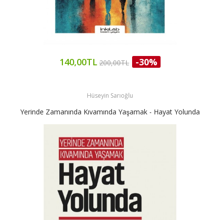
140,00TL
-30%
200,00TL
Hüseyin Sarıoğlu
Yerinde Zamanında Kıvamında Yaşamak - Hayat Yolunda