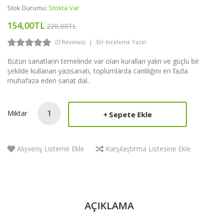
Stok Durumu:
Stokta Var
154,00TL
220,00TL
(0 Reviews)
Bir Inceleme Yazın
Bütün sanatların temelinde var olan kuralları yalın ve güçlü bir
şekilde kullanan yazısanatı, toplumlarda canlılığını en fazla
muhafaza eden sanat dal..
Miktar
Sepete Ekle
Alışveriş Listeme Ekle
Karşılaştırma Listesine Ekle
AÇIKLAMA