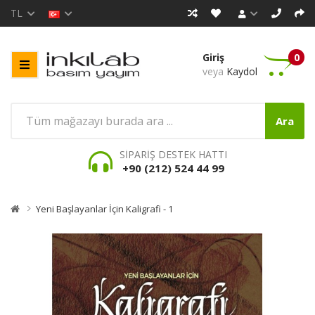
TL
Giriş
0
veya
Kaydol
Ara
SİPARİŞ DESTEK HATTI
+90 (212) 524 44 99
Yeni Başlayanlar İçin Kaligrafi - 1