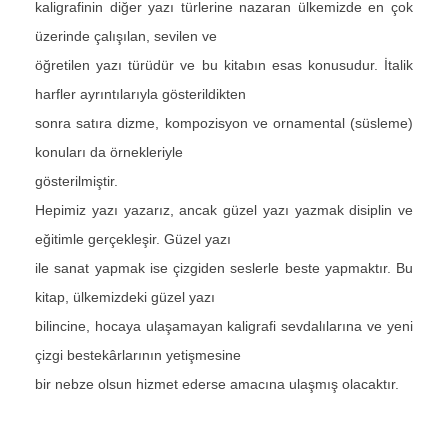
kaligrafinin diğer yazı türlerine nazaran ülkemizde en çok
üzerinde çalışılan, sevilen ve
öğretilen yazı türüdür ve bu kitabın esas konusudur. İtalik
harfler ayrıntılarıyla gösterildikten
sonra satıra dizme, kompozisyon ve ornamental (süsleme)
konuları da örnekleriyle
gösterilmiştir.
Hepimiz yazı yazarız, ancak güzel yazı yazmak disiplin ve
eğitimle gerçekleşir. Güzel yazı
ile sanat yapmak ise çizgiden seslerle beste yapmaktır. Bu
kitap, ülkemizdeki güzel yazı
bilincine, hocaya ulaşamayan kaligrafi sevdalılarına ve yeni
çizgi bestekârlarının yetişmesine
bir nebze olsun hizmet ederse amacına ulaşmış olacaktır.