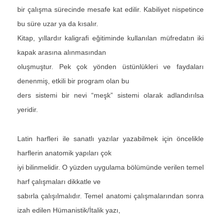
bir çalışma sürecinde mesafe kat edilir. Kabiliyet nispetince
bu süre uzar ya da kısalır.
Kitap, yıllardır kaligrafi eğitiminde kullanılan müfredatın iki
kapak arasına alınmasından
oluşmuştur. Pek çok yönden üstünlükleri ve faydaları
denenmiş, etkili bir program olan bu
ders sistemi bir nevi “meşk” sistemi olarak adlandırılsa
yeridir.
Latin harfleri ile sanatlı yazılar yazabilmek için öncelikle
harflerin anatomik yapıları çok
iyi bilinmelidir. O yüzden uygulama bölümünde verilen temel
harf çalışmaları dikkatle ve
sabırla çalışılmalıdır. Temel anatomi çalışmalarından sonra
izah edilen Hümanistik/İtalik yazı,