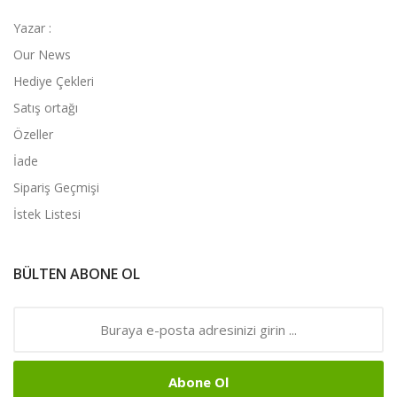
Yazar :
Our News
Hediye Çekleri
Satış ortağı
Özeller
İade
Sipariş Geçmişi
İstek Listesi
BÜLTEN ABONE OL
Abone Ol