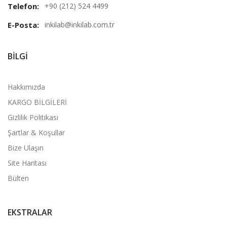
Telefon:
+90 (212) 524 4499
E-Posta:
inkilab@inkilab.com.tr
BILGI
Hakkımızda
KARGO BİLGİLERİ
Gizlilik Politikası
Şartlar & Koşullar
Bize Ulaşın
Site Haritası
Bülten
EKSTRALAR