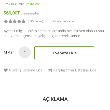
Stok Durumu:
Stokta Var
560,00TL
800,00TL
(0 Reviews)
Bir Inceleme Yazın
Ayrıntılı Bilgi: İslâm sanatları arasında özel bir yeri olan Hüsn-i
hat, zaman içerisinde gelişme göstererek tarihte..
Miktar
Sepete Ekle
Alışveriş Listeme Ekle
Karşılaştırma Listesine Ekle
AÇIKLAMA