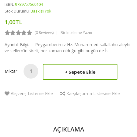
ISBN:
9789757560104
Stok Durumu:
Baskısı Yok
1,00TL
(0 Reviews)
Bir Inceleme Yazın
Ayrıntılı Bilgi: Peygamberimiz Hz. Muhammed sallallahu aleyhi
ve sellem'in sîreti, her zaman olduğu gibi bugün de İs..
Miktar
Sepete Ekle
Alışveriş Listeme Ekle
Karşılaştırma Listesine Ekle
AÇIKLAMA