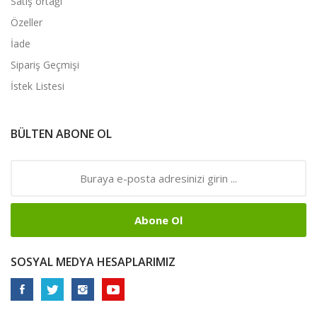
Satış ortağı
Özeller
İade
Sipariş Geçmişi
İstek Listesi
BÜLTEN ABONE OL
Abone Ol
SOSYAL MEDYA HESAPLARIMIZ