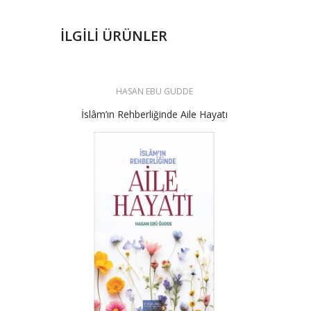
İLGILI ÜRÜNLER
HASAN EBU GUDDE
İslâm’ın Rehberliğinde Aile Hayatı