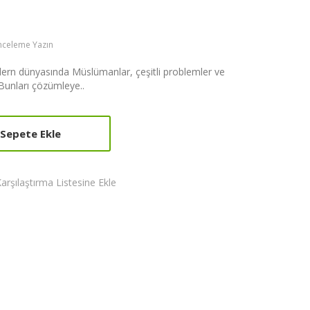
Inceleme Yazın
n dünyasında Müslümanlar, çeşitli problemler ve
 Bunları çözümleye..
Sepete Ekle
arşılaştırma Listesine Ekle