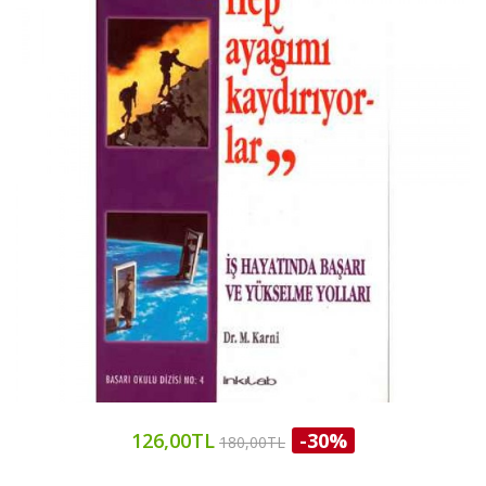
126,00TL
-30%
180,00TL