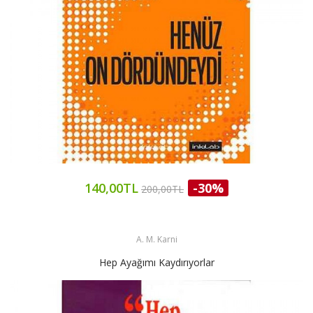
140,00TL
-30%
200,00TL
A. M. Karni
Hep Ayağımı Kaydırıyorlar