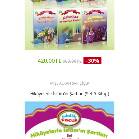
420,00TL
-30%
600,00TL
AYŞE ALKAN SARIÇİÇEK
Hikâyelerle İslâm'ın Şartları (Set 5 Kitap)