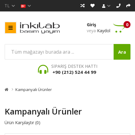
TL
Giriş
0
veya
Kaydol
Ara
SİPARİŞ DESTEK HATTI
+90 (212) 524 44 99
Kampanyalı Ürünler
Kampanyalı Ürünler
Ürün Karşılaştır (0)