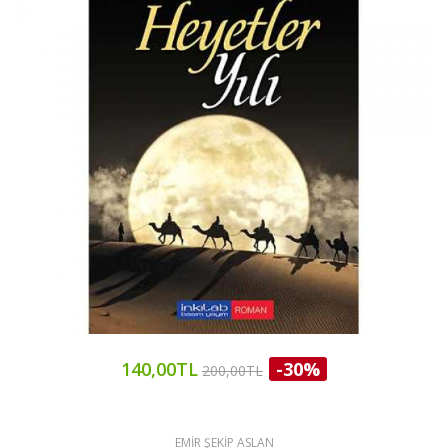
140,00TL
-30%
200,00TL
EMİR ŞEKİP ASLAN