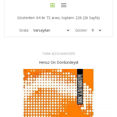
Gösterilen: 64 ile 72 arası, toplam: 226 (26 Sayfa)
Sırala:
Göster:
TARIK SEZAİ KARATEPE
Henüz On Dördündeydi