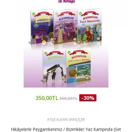
350,00TL
-30%
500,00TL
AYŞE ALKAN SARIÇİÇEK
Hikâyelerle Peygamberimiz / Bizimkiler Yaz Kampında (Set