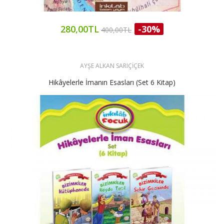
280,00TL
-30%
400,00TL
AYŞE ALKAN SARIÇİÇEK
Hikâyelerle İmanın Esasları (Set 6 Kitap)