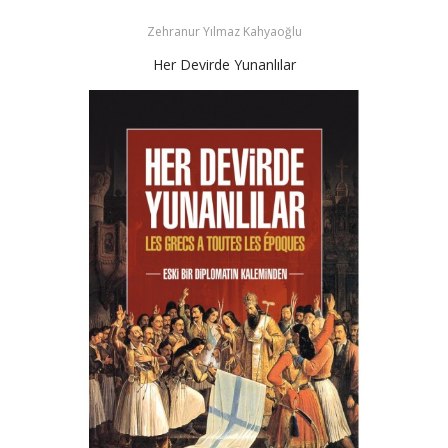
Zehranur Yılmaz Kahyaoğlu
Her Devirde Yunanlılar