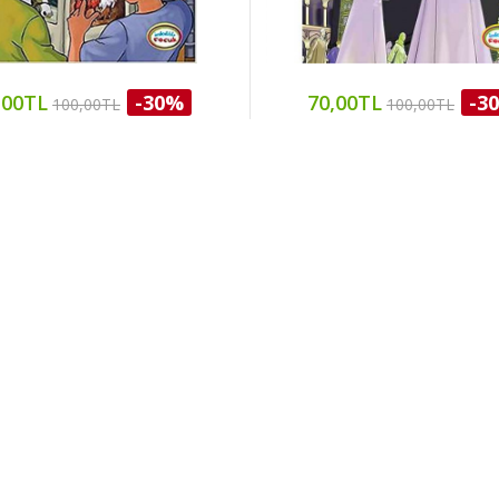
,00TL
-30%
70,00TL
-3
100,00TL
100,00TL