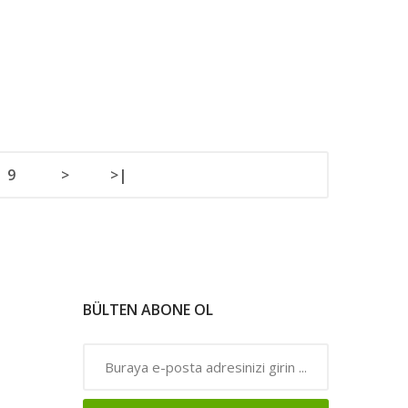
9
>
>|
BÜLTEN ABONE OL