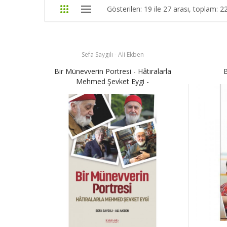
Gösterilen: 19 ile 27 arası, toplam: 2
Sefa Saygılı - Ali Ekben
Bir Münevverin Portresi - Hâtıralarla
B
Mehmed Şevket Eygi -