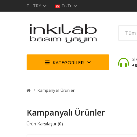
TL
TRY
Tr-Tr
Sİ
KATEGORİLER
+9
Kampanyalı Ürünler
Kampanyalı Ürünler
Ürün Karşılaştır (0)