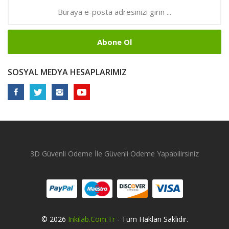
Abone Ol
SOSYAL MEDYA HESAPLARIMIZ
3D Güvenli Ödeme İle Güvenli Ödeme Yapabilirsiniz
© 2026
Inkilab.com.tr
- Tüm Hakları Saklıdır.