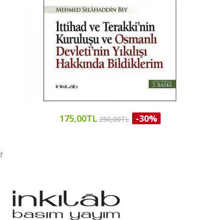
175,00TL
-30%
250,00TL
f