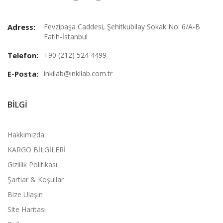
Adress:
Fevzipaşa Caddesi, Şehitkubilay Sokak No: 6/A-B
Fatih-İstanbul
Telefon:
+90 (212) 524 4499
E-Posta:
inkilab@inkilab.com.tr
BILGI
Hakkımızda
KARGO BİLGİLERİ
Gizlilik Politikası
Şartlar & Koşullar
Bize Ulaşın
Site Haritası