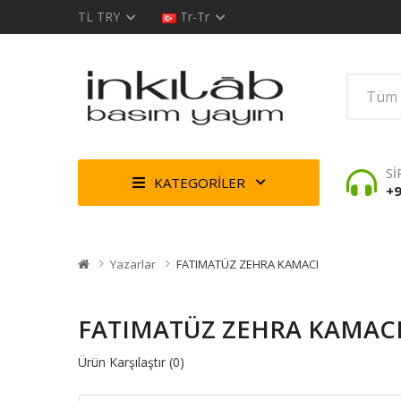
TL
TRY
Tr-Tr
Sİ
KATEGORİLER
+9
Yazarlar
FATIMATÜZ ZEHRA KAMACI
FATIMATÜZ ZEHRA KAMAC
Ürün Karşılaştır (0)