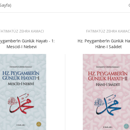
 Sayfa)
FATIMATÜZ ZEHRA KAMACI
FATIMATÜZ ZEHRA KAMAC
ygamber’in Günlük Hayatı - 1:
Hz. Peygamber’in Günlük Hay
Mescid-I Nebevi
Hâne-I Saâdet