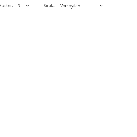
Göster:
Sırala: