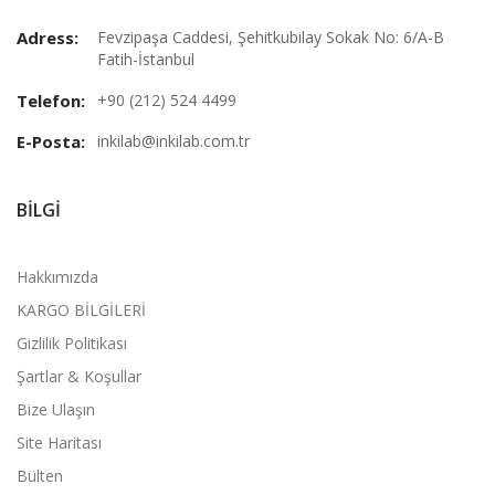
Adress:
Fevzipaşa Caddesi, Şehitkubilay Sokak No: 6/A-B
Fatih-İstanbul
Telefon:
+90 (212) 524 4499
E-Posta:
inkilab@inkilab.com.tr
BILGI
Hakkımızda
KARGO BİLGİLERİ
Gizlilik Politikası
Şartlar & Koşullar
Bize Ulaşın
Site Haritası
Bülten