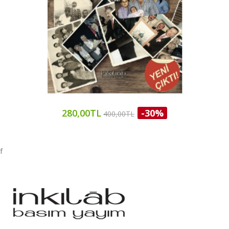
280,00TL
-30%
400,00TL
f