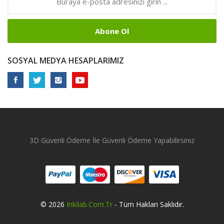
Abone Ol
SOSYAL MEDYA HESAPLARIMIZ
3D Güvenli Ödeme İle Güvenli Ödeme Yapabilirsiniz
© 2026
Inkilab.com.tr
- Tüm Hakları Saklıdır.