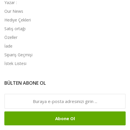
Yazar :
Our News
Hediye Çekleri
Satış ortağı
Özeller
İade
Sipariş Geçmişi
İstek Listesi
BÜLTEN ABONE OL
Abone Ol