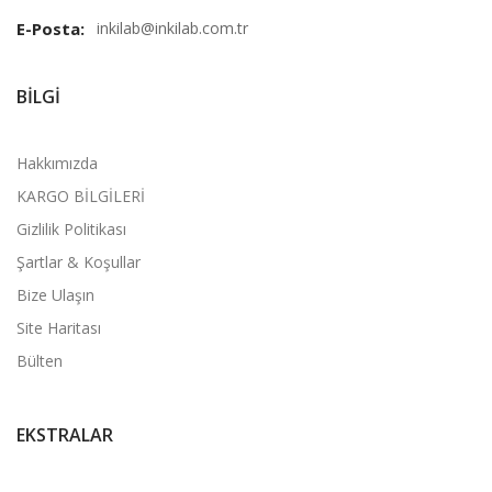
E-Posta:
inkilab@inkilab.com.tr
BILGI
Hakkımızda
KARGO BİLGİLERİ
Gizlilik Politikası
Şartlar & Koşullar
Bize Ulaşın
Site Haritası
Bülten
EKSTRALAR