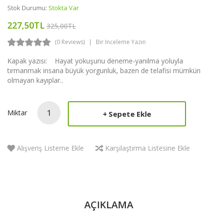
Stok Durumu:
Stokta Var
227,50TL
325,00TL
(0 Reviews)
Bir Inceleme Yazın
Kapak yazısı: Hayat yokuşunu deneme-yanılma yoluyla
tırmanmak insana büyük yorgunluk, bazen de telafisi mümkün
olmayan kayıplar..
Miktar
Sepete Ekle
Alışveriş Listeme Ekle
Karşılaştırma Listesine Ekle
AÇIKLAMA