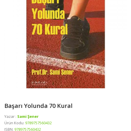
Başarı Yolunda 70 Kural
Yazar :
Sami Şener
Ürün Kodu:
9789757560432
ISBN:
9789757560432